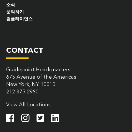
소식
문의하기
컴플라이언스
CONTACT
Guidepoint Headquarters
675 Avenue of the Americas
New York, NY 10010
212 375 2980
View All Locations