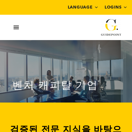
LANGUAGE
LOGINS
벤처 캐피탈 기업
검증된 전문 지식을 바탕으