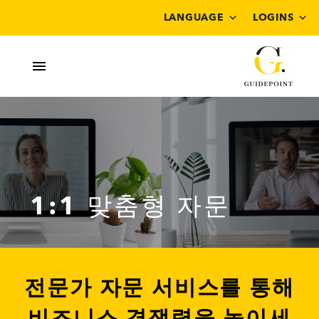
LANGUAGE
LOGINS
1:1 맞춤형 자문
전문가 자문 서비스를 통해
비즈니스 경쟁력을 높이세