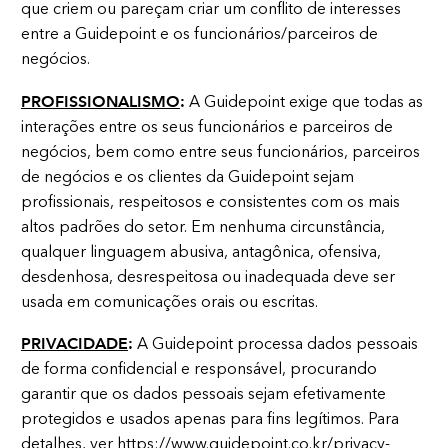
que criem ou pareçam criar um conflito de interesses
entre a Guidepoint e os funcionários/parceiros de
negócios.
PROFISSIONALISMO
:
A Guidepoint exige que todas as
interações entre os seus funcionários e parceiros de
negócios, bem como entre seus funcionários, parceiros
de negócios e os clientes da Guidepoint sejam
profissionais, respeitosos e consistentes com os mais
altos padrões do setor. Em nenhuma circunstância,
qualquer linguagem abusiva, antagônica, ofensiva,
desdenhosa, desrespeitosa ou inadequada deve ser
usada em comunicações orais ou escritas.
PRIVACIDADE
:
A Guidepoint processa dados pessoais
de forma confidencial e responsável, procurando
garantir que os dados pessoais sejam efetivamente
protegidos e usados apenas para fins legítimos. Para
detalhes, ver
https://www.guidepoint.co.kr/privacy-