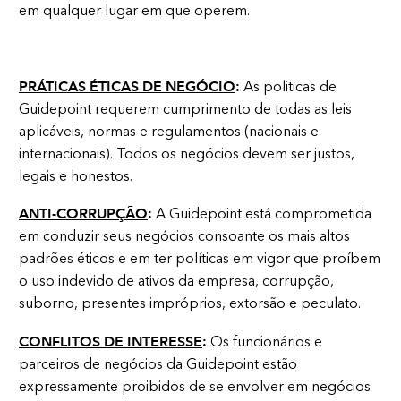
em qualquer lugar em que operem.
PRÁTICAS ÉTICAS DE NEGÓCIO
:
As politicas de
Guidepoint requerem cumprimento de todas as leis
aplicáveis, normas e regulamentos (nacionais e
internacionais). Todos os negócios devem ser justos,
legais e honestos.
ANTI-CORRUPÇÃO
:
A Guidepoint está comprometida
em conduzir seus negócios consoante os mais altos
padrões éticos e em ter políticas em vigor que proíbem
o uso indevido de ativos da empresa, corrupção,
suborno, presentes impróprios, extorsão e peculato.
CONFLITOS DE INTERESSE
:
Os funcionários e
parceiros de negócios da Guidepoint estão
expressamente proibidos de se envolver em negócios