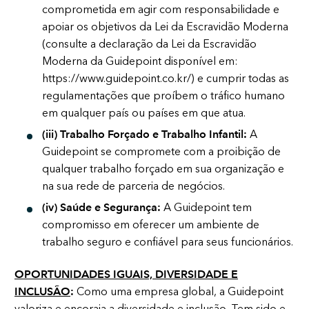
comprometida em agir com responsabilidade e
apoiar os objetivos da Lei da Escravidão Moderna
(consulte a declaração da Lei da Escravidão
Moderna da Guidepoint disponível em:
https://www.guidepoint.co.kr/
) e cumprir todas as
regulamentações que proíbem o tráfico humano
em qualquer país ou países em que atua.
(iii) Trabalho Forçado e Trabalho Infantil:
A
Guidepoint se compromete com a proibição de
qualquer trabalho forçado em sua organização e
na sua rede de parceria de negócios.
(iv) Saúde e Segurança:
A Guidepoint tem
compromisso em oferecer um ambiente de
trabalho seguro e confiável para seus funcionários.
OPORTUNIDADES IGUAIS, DIVERSIDADE E
INCLUSÃO
:
Como uma empresa global, a Guidepoint
valoriza e encoraja a diversidade e inclusão. Tem sido e